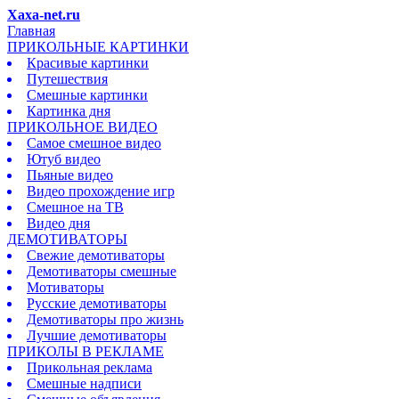
Xaxa-net.ru
Главная
ПРИКОЛЬНЫЕ КАРТИНКИ
Красивые картинки
Путешествия
Смешные картинки
Картинка дня
ПРИКОЛЬНОЕ ВИДЕО
Самое смешное видео
Ютуб видео
Пьяные видео
Видео прохождение игр
Смешное на ТВ
Видео дня
ДЕМОТИВАТОРЫ
Свежие демотиваторы
Демотиваторы смешные
Мотиваторы
Русские демотиваторы
Демотиваторы про жизнь
Лучшие демотиваторы
ПРИКОЛЫ В РЕКЛАМЕ
Прикольная реклама
Смешные надписи