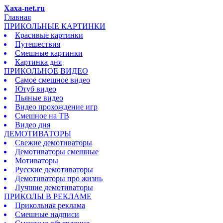
Xaxa-net.ru
Главная
ПРИКОЛЬНЫЕ КАРТИНКИ
Красивые картинки
Путешествия
Смешные картинки
Картинка дня
ПРИКОЛЬНОЕ ВИДЕО
Самое смешное видео
Ютуб видео
Пьяные видео
Видео прохождение игр
Смешное на ТВ
Видео дня
ДЕМОТИВАТОРЫ
Свежие демотиваторы
Демотиваторы смешные
Мотиваторы
Русские демотиваторы
Демотиваторы про жизнь
Лучшие демотиваторы
ПРИКОЛЫ В РЕКЛАМЕ
Прикольная реклама
Смешные надписи