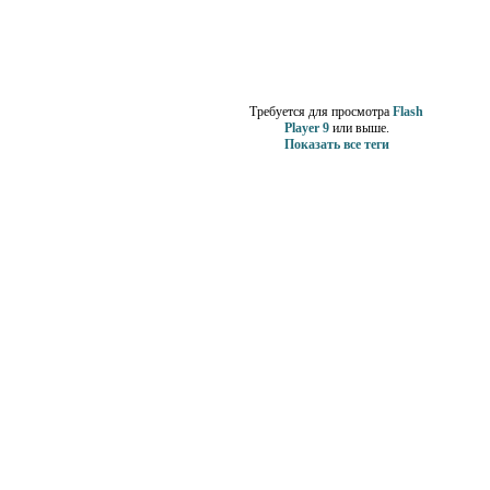
Теги
Требуется для просмотра
Flash
Player 9
или выше.
Показать все теги
Счетчики
Реклама