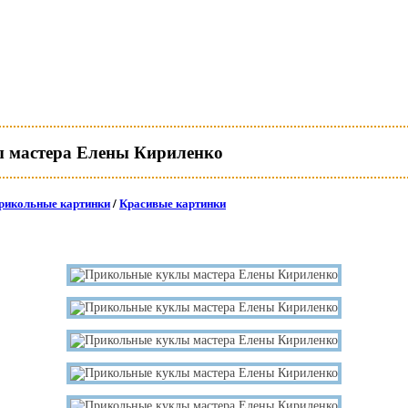
 мастера Елены Кириленко
рикольные картинки
/
Красивые картинки