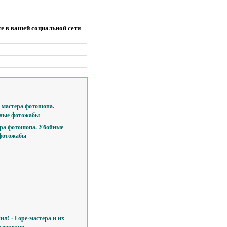
е в вашей социальной сети
ра фотошопа. Убойные
фотожабы