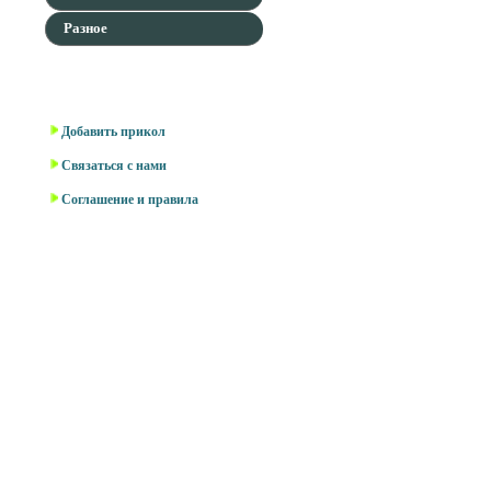
Разное
Для наших гостей
Добавить прикол
Связаться с нами
Соглашение и правила