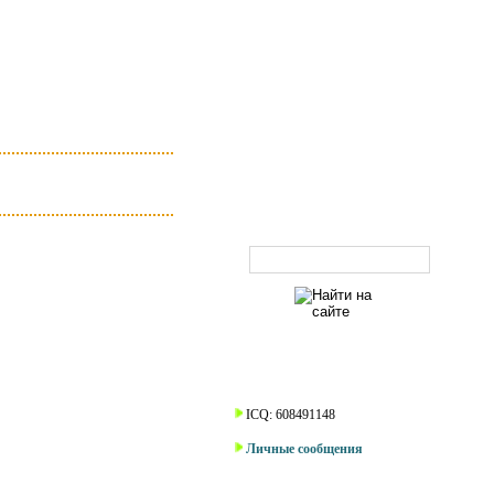
Поиск по сайту
Наши контакты
ICQ: 608491148
Личные сообщения