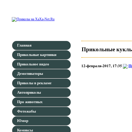
Главная
Прикольные куклы
Прикольные картинки
Прикольное видео
12-февраля-2017, 17:35
П
Демотиваторы
Приколы в рекламе
Автоприколы
Про животных
Фотожабы
Юмор
Комиксы