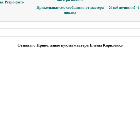
ы. Ретро-фото
Прикольные смс-сообщения от мастера
Я всё починил! - 
пикапа
Отзывы о Прикольные куклы мастера Елены Кириленко