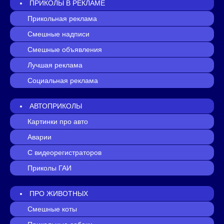
ПРИКОЛЫ В РЕКЛАМЕ
Прикольная реклама
Смешные надписи
Смешные объявления
Лучшая реклама
Социальная реклама
АВТОПРИКОЛЫ
Картинки про авто
Аварии
С видеорегистраторов
Приколы ГАИ
ПРО ЖИВОТНЫХ
Смешные коты