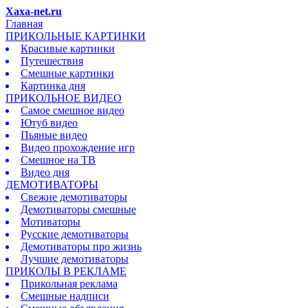
Xaxa-net.ru
Главная
ПРИКОЛЬНЫЕ КАРТИНКИ
Красивые картинки
Путешествия
Смешные картинки
Картинка дня
ПРИКОЛЬНОЕ ВИДЕО
Самое смешное видео
Ютуб видео
Пьяные видео
Видео прохождение игр
Смешное на ТВ
Видео дня
ДЕМОТИВАТОРЫ
Свежие демотиваторы
Демотиваторы смешные
Мотиваторы
Русские демотиваторы
Демотиваторы про жизнь
Лучшие демотиваторы
ПРИКОЛЫ В РЕКЛАМЕ
Прикольная реклама
Смешные надписи