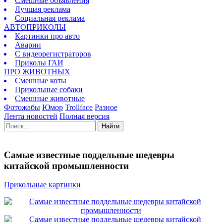
Смешные объявления
Лучшая реклама
Социальная реклама
АВТОПРИКОЛЫ
Картинки про авто
Аварии
С видеорегистраторов
Приколы ГАИ
ПРО ЖИВОТНЫХ
Смешные коты
Прикольные собаки
Смешные животные
Фотожабы
Юмор
Trollface
Разное
Лента новостей
Полная версия
Найти
Самые известные поддельные шедевры
китайской промышленности
Прикольные картинки