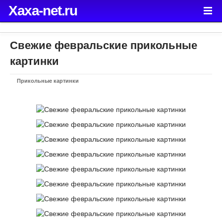
Xaxa-net.ru
Свежие февральские прикольные
картинки
Прикольные картинки