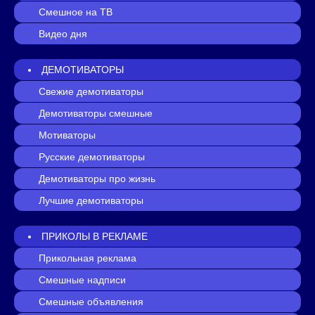
Смешное на ТВ
Видео дня
ДЕМОТИВАТОРЫ
Свежие демотиваторы
Демотиваторы смешные
Мотиваторы
Русские демотиваторы
Демотиваторы про жизнь
Лучшие демотиваторы
ПРИКОЛЫ В РЕКЛАМЕ
Прикольная реклама
Смешные надписи
Смешные объявления