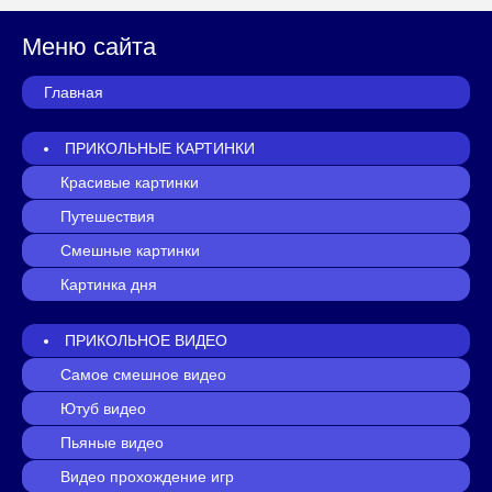
Меню сайта
Главная
ПРИКОЛЬНЫЕ КАРТИНКИ
Красивые картинки
Путешествия
Смешные картинки
Картинка дня
ПРИКОЛЬНОЕ ВИДЕО
Самое смешное видео
Ютуб видео
Пьяные видео
Видео прохождение игр