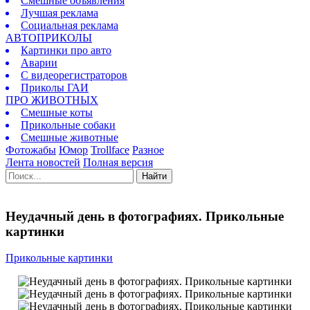
Смешные объявления
Лучшая реклама
Социальная реклама
АВТОПРИКОЛЫ
Картинки про авто
Аварии
С видеорегистраторов
Приколы ГАИ
ПРО ЖИВОТНЫХ
Смешные коты
Прикольные собаки
Смешные животные
Фотожабы
Юмор
Trollface
Разное
Лента новостей
Полная версия
Найти
Неудачный день в фотографиях. Прикольные
картинки
Прикольные картинки