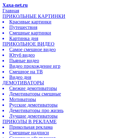
Xaxa-net.ru
Главная
ПРИКОЛЬНЫЕ КАРТИНКИ
Красивые картинки
Путешествия
Смешные картинки
Картинка дня
ПРИКОЛЬНОЕ ВИДЕО
Самое смешное видео
Ютуб видео
Пьяные видео
Видео прохождение игр
Смешное на ТВ
Видео дня
ДЕМОТИВАТОРЫ
Свежие демотиваторы
Демотиваторы смешные
Мотиваторы
Русские демотиваторы
Демотиваторы про жизнь
Лучшие демотиваторы
ПРИКОЛЫ В РЕКЛАМЕ
Прикольная реклама
Смешные надписи