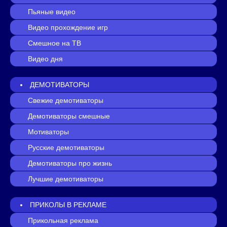
Пьяные видео
Видео прохождение игр
Смешное на ТВ
Видео дня
ДЕМОТИВАТОРЫ
Свежие демотиваторы
Демотиваторы смешные
Мотиваторы
Русские демотиваторы
Демотиваторы про жизнь
Лучшие демотиваторы
ПРИКОЛЫ В РЕКЛАМЕ
Прикольная реклама