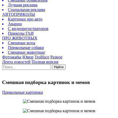
Смешные объявления
Лучшая реклама
Социальная реклама
АВТОПРИКОЛЫ
Картинки про авто
Аварии
С видеорегистраторов
Приколы ГАИ
ПРО ЖИВОТНЫХ
Смешные коты
Прикольные собаки
Смешные животные
Фотожабы
Юмор
Trollface
Разное
Лента новостей
Полная версия
Найти
Смешная подборка картинок и мемов
Прикольные картинки