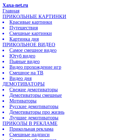
Xaxa-net.ru
Главная
ПРИКОЛЬНЫЕ КАРТИНКИ
Красивые картинки
Путешествия
Смешные картинки
Картинка дня
ПРИКОЛЬНОЕ ВИДЕО
Самое смешное видео
Ютуб видео
Пьяные видео
Видео прохождение игр
Смешное на ТВ
Видео дня
ДЕМОТИВАТОРЫ
Свежие демотиваторы
Демотиваторы смешные
Мотиваторы
Русские демотиваторы
Демотиваторы про жизнь
Лучшие демотиваторы
ПРИКОЛЫ В РЕКЛАМЕ
Прикольная реклама
Смешные надписи