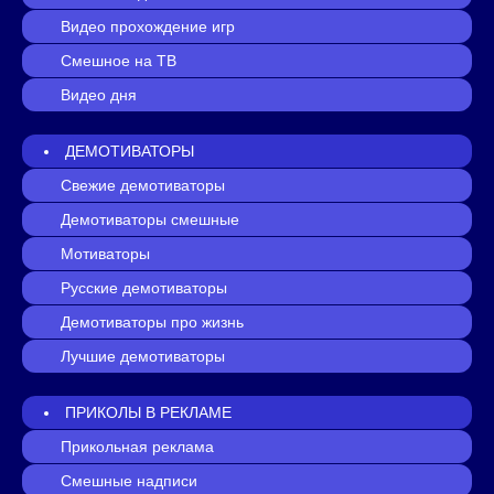
Видео прохождение игр
Смешное на ТВ
Видео дня
ДЕМОТИВАТОРЫ
Свежие демотиваторы
Демотиваторы смешные
Мотиваторы
Русские демотиваторы
Демотиваторы про жизнь
Лучшие демотиваторы
ПРИКОЛЫ В РЕКЛАМЕ
Прикольная реклама
Смешные надписи