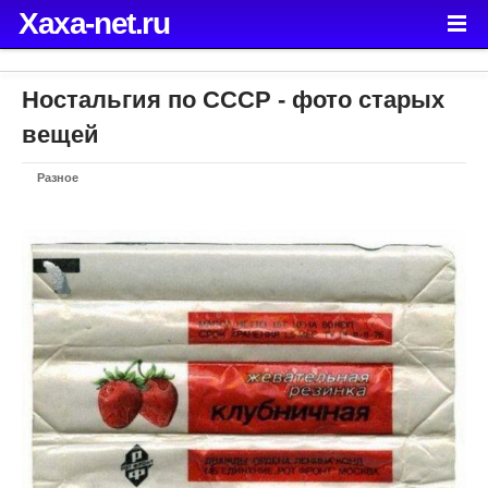
Xaxa-net.ru
Ностальгия по СССР - фото старых
вещей
Разное