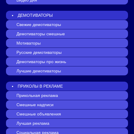
ДЕМОТИВАТОРЫ
Свежие демотиваторы
Демотиваторы смешные
Мотиваторы
Русские демотиваторы
Демотиваторы про жизнь
Лучшие демотиваторы
ПРИКОЛЫ В РЕКЛАМЕ
Прикольная реклама
Смешные надписи
Смешные объявления
Лучшая реклама
Социальная реклама