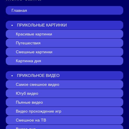
Главная
ПРИКОЛЬНЫЕ КАРТИНКИ
Красивые картинки
Путешествия
Смешные картинки
Картинка дня
ПРИКОЛЬНОЕ ВИДЕО
Самое смешное видео
Ютуб видео
Пьяные видео
Видео прохождение игр
Смешное на ТВ
Видео дня