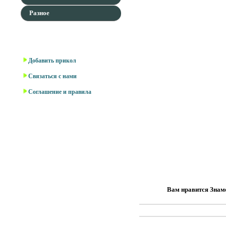
Разное
Для наших гостей
Добавить прикол
Связаться с нами
Соглашение и правила
Вам нравится Знаме