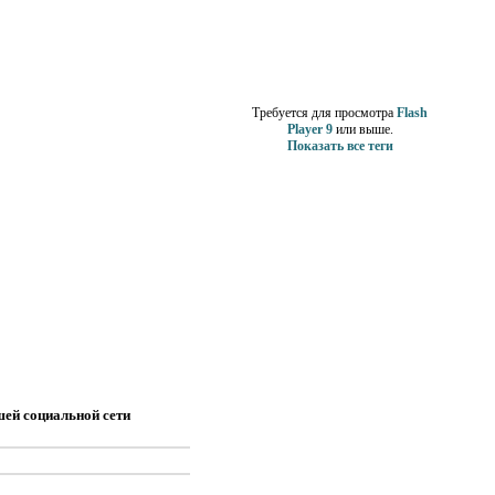
Теги
Требуется для просмотра
Flash
Player 9
или выше.
Показать все теги
Счетчики
Реклама
шей социальной сети