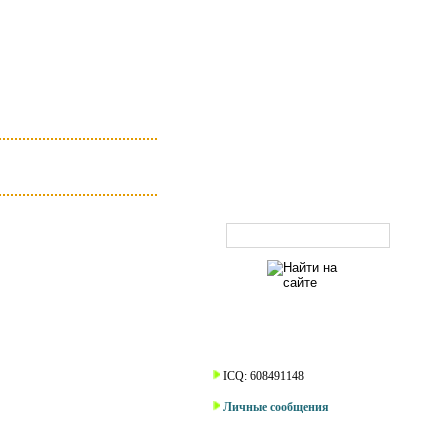
Поиск по сайту
Наши контакты
ICQ: 608491148
Личные сообщения