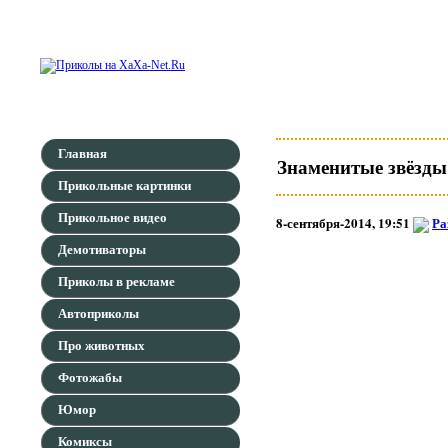
Главная
Знаменитые звёзды
Прикольные картинки
Прикольное видео
8-сентября-2014, 19:51
Ра
Демотиваторы
Приколы в рекламе
Автоприколы
Про животных
Фотожабы
Юмор
Комиксы