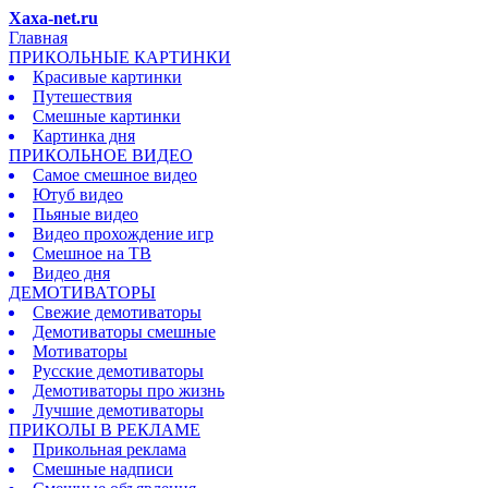
Xaxa-net.ru
Главная
ПРИКОЛЬНЫЕ КАРТИНКИ
Красивые картинки
Путешествия
Смешные картинки
Картинка дня
ПРИКОЛЬНОЕ ВИДЕО
Самое смешное видео
Ютуб видео
Пьяные видео
Видео прохождение игр
Смешное на ТВ
Видео дня
ДЕМОТИВАТОРЫ
Свежие демотиваторы
Демотиваторы смешные
Мотиваторы
Русские демотиваторы
Демотиваторы про жизнь
Лучшие демотиваторы
ПРИКОЛЫ В РЕКЛАМЕ
Прикольная реклама
Смешные надписи