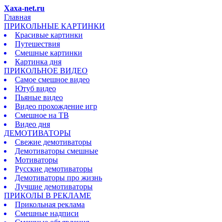
Xaxa-net.ru
Главная
ПРИКОЛЬНЫЕ КАРТИНКИ
Красивые картинки
Путешествия
Смешные картинки
Картинка дня
ПРИКОЛЬНОЕ ВИДЕО
Самое смешное видео
Ютуб видео
Пьяные видео
Видео прохождение игр
Смешное на ТВ
Видео дня
ДЕМОТИВАТОРЫ
Свежие демотиваторы
Демотиваторы смешные
Мотиваторы
Русские демотиваторы
Демотиваторы про жизнь
Лучшие демотиваторы
ПРИКОЛЫ В РЕКЛАМЕ
Прикольная реклама
Смешные надписи