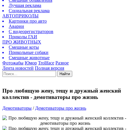
Смешные объявления
Лучшая реклама
Социальная реклама
АВТОПРИКОЛЫ
Картинки про авто
Аварии
С видеорегистраторов
Приколы ГАИ
ПРО ЖИВОТНЫХ
Смешные коты
Прикольные собаки
Смешные животные
Фотожабы
Юмор
Trollface
Разное
Лента новостей
Полная версия
Найти
Про любящую жену, тещу и дружный женский
коллектив - демотиваторы про жизнь
Демотиваторы
/
Демотиваторы про жизнь