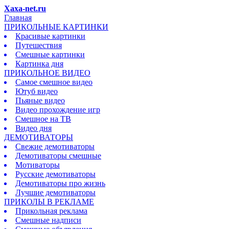
Xaxa-net.ru
Главная
ПРИКОЛЬНЫЕ КАРТИНКИ
Красивые картинки
Путешествия
Смешные картинки
Картинка дня
ПРИКОЛЬНОЕ ВИДЕО
Самое смешное видео
Ютуб видео
Пьяные видео
Видео прохождение игр
Смешное на ТВ
Видео дня
ДЕМОТИВАТОРЫ
Свежие демотиваторы
Демотиваторы смешные
Мотиваторы
Русские демотиваторы
Демотиваторы про жизнь
Лучшие демотиваторы
ПРИКОЛЫ В РЕКЛАМЕ
Прикольная реклама
Смешные надписи