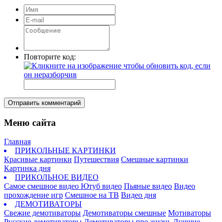
Повторите код:
Отправить комментарий
Меню сайта
Главная
ПРИКОЛЬНЫЕ КАРТИНКИ
Красивые картинки
Путешествия
Смешные картинки
Картинка дня
ПРИКОЛЬНОЕ ВИДЕО
Самое смешное видео
Ютуб видео
Пьяные видео
Видео
прохождение игр
Смешное на ТВ
Видео дня
ДЕМОТИВАТОРЫ
Свежие демотиваторы
Демотиваторы смешные
Мотиваторы
Русские демотиваторы
Демотиваторы про жизнь
Лучшие