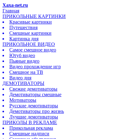
Xaxa-net.ru
Главная
ПРИКОЛЬНЫЕ КАРТИНКИ
Красивые картинки
Путешествия
Смешные картинки
Картинка дня
ПРИКОЛЬНОЕ ВИДЕО
Самое смешное видео
Ютуб видео
Пьяные видео
Видео прохождение игр
Смешное на ТВ
Видео дня
ДЕМОТИВАТОРЫ
Свежие демотиваторы
Демотиваторы смешные
Мотиваторы
Русские демотиваторы
Демотиваторы про жизнь
Лучшие демотиваторы
ПРИКОЛЫ В РЕКЛАМЕ
Прикольная реклама
Смешные надписи