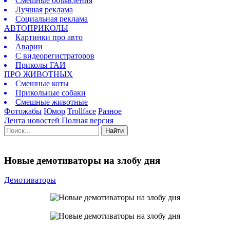
Смешные объявления
Лучшая реклама
Социальная реклама
АВТОПРИКОЛЫ
Картинки про авто
Аварии
С видеорегистраторов
Приколы ГАИ
ПРО ЖИВОТНЫХ
Смешные коты
Прикольные собаки
Смешные животные
Фотожабы
Юмор
Trollface
Разное
Лента новостей
Полная версия
Найти
Новые демотиваторы на злобу дня
Демотиваторы