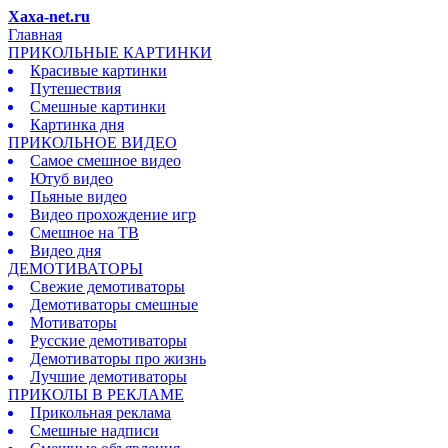
Xaxa-net.ru
Главная
ПРИКОЛЬНЫЕ КАРТИНКИ
Красивые картинки
Путешествия
Смешные картинки
Картинка дня
ПРИКОЛЬНОЕ ВИДЕО
Самое смешное видео
Ютуб видео
Пьяные видео
Видео прохождение игр
Смешное на ТВ
Видео дня
ДЕМОТИВАТОРЫ
Свежие демотиваторы
Демотиваторы смешные
Мотиваторы
Русские демотиваторы
Демотиваторы про жизнь
Лучшие демотиваторы
ПРИКОЛЫ В РЕКЛАМЕ
Прикольная реклама
Смешные надписи