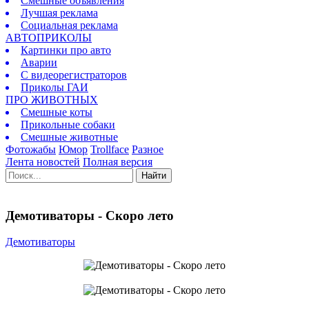
Смешные объявления
Лучшая реклама
Социальная реклама
АВТОПРИКОЛЫ
Картинки про авто
Аварии
С видеорегистраторов
Приколы ГАИ
ПРО ЖИВОТНЫХ
Смешные коты
Прикольные собаки
Смешные животные
Фотожабы
Юмор
Trollface
Разное
Лента новостей
Полная версия
Найти
Демотиваторы - Скоро лето
Демотиваторы