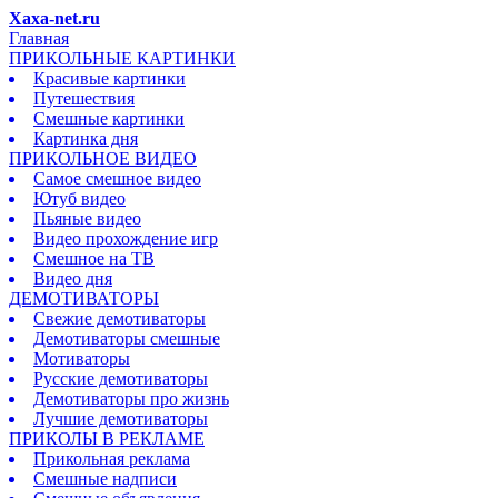
Xaxa-net.ru
Главная
ПРИКОЛЬНЫЕ КАРТИНКИ
Красивые картинки
Путешествия
Смешные картинки
Картинка дня
ПРИКОЛЬНОЕ ВИДЕО
Самое смешное видео
Ютуб видео
Пьяные видео
Видео прохождение игр
Смешное на ТВ
Видео дня
ДЕМОТИВАТОРЫ
Свежие демотиваторы
Демотиваторы смешные
Мотиваторы
Русские демотиваторы
Демотиваторы про жизнь
Лучшие демотиваторы
ПРИКОЛЫ В РЕКЛАМЕ
Прикольная реклама
Смешные надписи