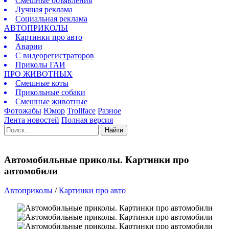
Смешные объявления
Лучшая реклама
Социальная реклама
АВТОПРИКОЛЫ
Картинки про авто
Аварии
С видеорегистраторов
Приколы ГАИ
ПРО ЖИВОТНЫХ
Смешные коты
Прикольные собаки
Смешные животные
Фотожабы
Юмор
Trollface
Разное
Лента новостей
Полная версия
Найти
Автомобильные приколы. Картинки про
автомобили
Автоприколы
/
Картинки про авто