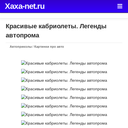
Xaxa-net.ru
Красивые кабриолеты. Легенды
автопрома
Автоприколы
/
Картинки про авто