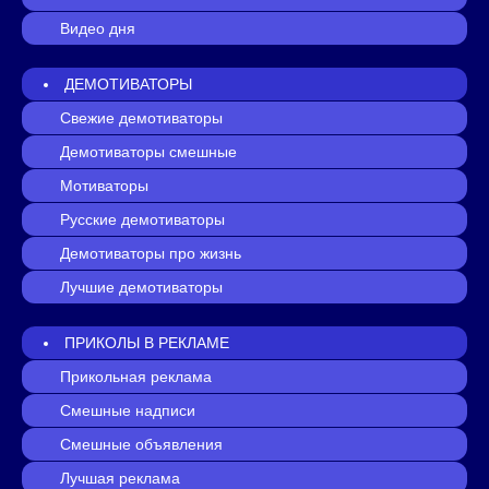
Видео дня
ДЕМОТИВАТОРЫ
Свежие демотиваторы
Демотиваторы смешные
Мотиваторы
Русские демотиваторы
Демотиваторы про жизнь
Лучшие демотиваторы
ПРИКОЛЫ В РЕКЛАМЕ
Прикольная реклама
Смешные надписи
Смешные объявления
Лучшая реклама