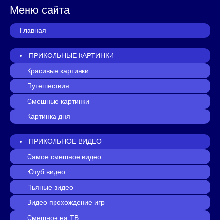
Меню сайта
Главная
ПРИКОЛЬНЫЕ КАРТИНКИ
Красивые картинки
Путешествия
Смешные картинки
Картинка дня
ПРИКОЛЬНОЕ ВИДЕО
Самое смешное видео
Ютуб видео
Пьяные видео
Видео прохождение игр
Смешное на ТВ