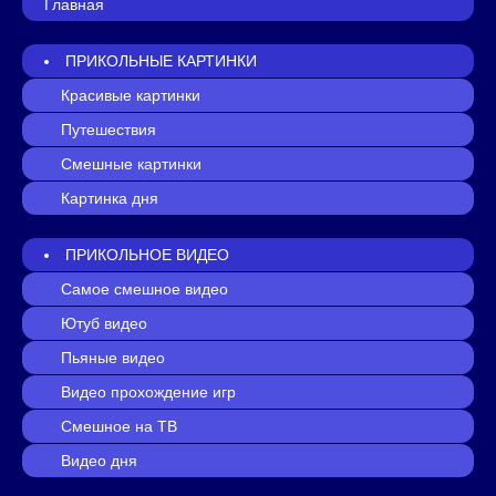
Главная
ПРИКОЛЬНЫЕ КАРТИНКИ
Красивые картинки
Путешествия
Смешные картинки
Картинка дня
ПРИКОЛЬНОЕ ВИДЕО
Самое смешное видео
Ютуб видео
Пьяные видео
Видео прохождение игр
Смешное на ТВ
Видео дня