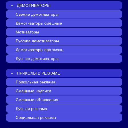
ДЕМОТИВАТОРЫ
Свежие демотиваторы
Демотиваторы смешные
Мотиваторы
Русские демотиваторы
Демотиваторы про жизнь
Лучшие демотиваторы
ПРИКОЛЫ В РЕКЛАМЕ
Прикольная реклама
Смешные надписи
Смешные объявления
Лучшая реклама
Социальная реклама