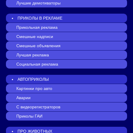
Лучшие демотиваторы
ПРИКОЛЫ В РЕКЛАМЕ
Прикольная реклама
Смешные надписи
Смешные объявления
Лучшая реклама
Социальная реклама
АВТОПРИКОЛЫ
Картинки про авто
Аварии
С видеорегистраторов
Приколы ГАИ
ПРО ЖИВОТНЫХ