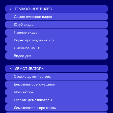
ПРИКОЛЬНОЕ ВИДЕО
Самое смешное видео
Ютуб видео
Пьяные видео
Видео прохождение игр
Смешное на ТВ
Видео дня
ДЕМОТИВАТОРЫ
Свежие демотиваторы
Демотиваторы смешные
Мотиваторы
Русские демотиваторы
Демотиваторы про жизнь