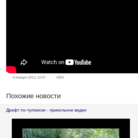
9-января-2013, 22:07
4054
Похожие новости
Дрифт по-туломски - прикольное видео