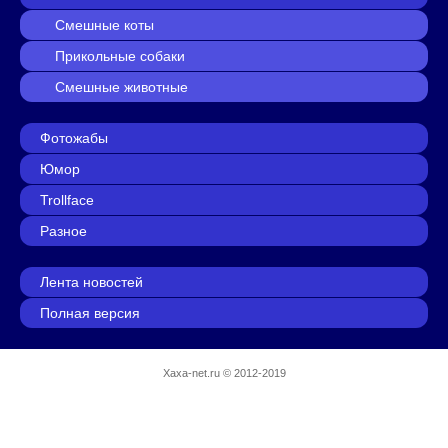
Смешные коты
Прикольные собаки
Смешные животные
Фотожабы
Юмор
Trollface
Разное
Лента новостей
Полная версия
Xaxa-net.ru
© 2012-2019