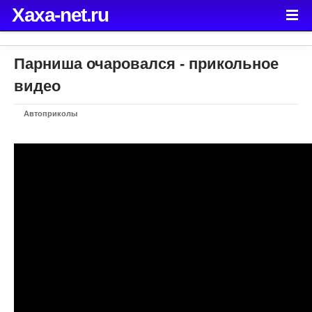
Xaxa-net.ru
Парниша очаровался - прикольное
видео
Автоприколы