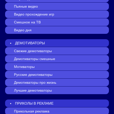
Пьяные видео
Видео прохождение игр
Смешное на ТВ
Видео дня
ДЕМОТИВАТОРЫ
Свежие демотиваторы
Демотиваторы смешные
Мотиваторы
Русские демотиваторы
Демотиваторы про жизнь
Лучшие демотиваторы
ПРИКОЛЫ В РЕКЛАМЕ
Прикольная реклама