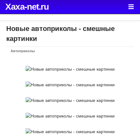
Xaxa-net.ru
Новые автоприколы - смешные
картинки
Автоприколы