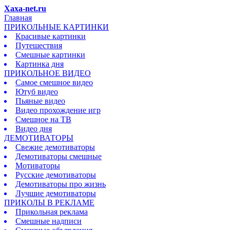
Xaxa-net.ru
Главная
ПРИКОЛЬНЫЕ КАРТИНКИ
Красивые картинки
Путешествия
Смешные картинки
Картинка дня
ПРИКОЛЬНОЕ ВИДЕО
Самое смешное видео
Ютуб видео
Пьяные видео
Видео прохождение игр
Смешное на ТВ
Видео дня
ДЕМОТИВАТОРЫ
Свежие демотиваторы
Демотиваторы смешные
Мотиваторы
Русские демотиваторы
Демотиваторы про жизнь
Лучшие демотиваторы
ПРИКОЛЫ В РЕКЛАМЕ
Прикольная реклама
Смешные надписи